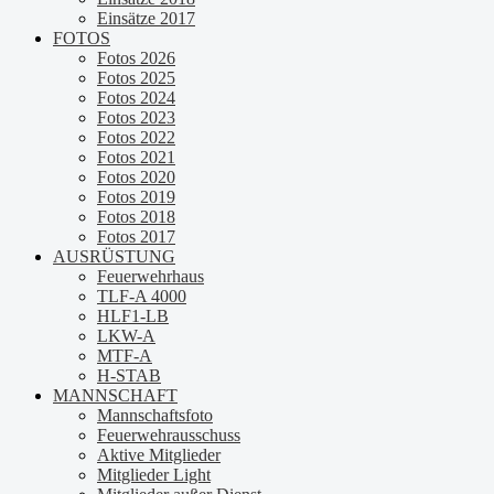
Einsätze 2017
FOTOS
Fotos 2026
Fotos 2025
Fotos 2024
Fotos 2023
Fotos 2022
Fotos 2021
Fotos 2020
Fotos 2019
Fotos 2018
Fotos 2017
AUSRÜSTUNG
Feuerwehrhaus
TLF-A 4000
HLF1-LB
LKW-A
MTF-A
H-STAB
MANNSCHAFT
Mannschaftsfoto
Feuerwehrausschuss
Aktive Mitglieder
Mitglieder Light