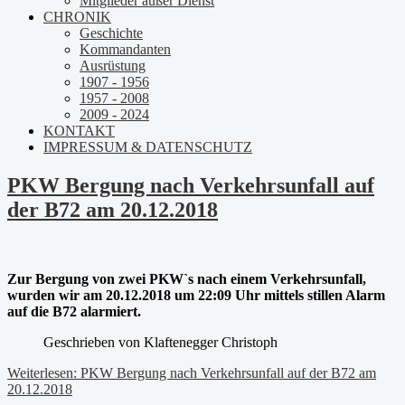
Mitglieder außer Dienst
CHRONIK
Geschichte
Kommandanten
Ausrüstung
1907 - 1956
1957 - 2008
2009 - 2024
KONTAKT
IMPRESSUM & DATENSCHUTZ
PKW Bergung nach Verkehrsunfall auf
der B72 am 20.12.2018
Zur Bergung von zwei PKW`s nach einem Verkehrsunfall,
wurden wir am 20.12.2018 um 22:09 Uhr mittels stillen Alarm
auf die B72 alarmiert.
Geschrieben von
Klaftenegger Christoph
Weiterlesen: PKW Bergung nach Verkehrsunfall auf der B72 am
20.12.2018