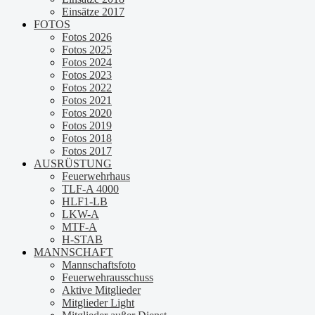
Einsätze 2017
FOTOS
Fotos 2026
Fotos 2025
Fotos 2024
Fotos 2023
Fotos 2022
Fotos 2021
Fotos 2020
Fotos 2019
Fotos 2018
Fotos 2017
AUSRÜSTUNG
Feuerwehrhaus
TLF-A 4000
HLF1-LB
LKW-A
MTF-A
H-STAB
MANNSCHAFT
Mannschaftsfoto
Feuerwehrausschuss
Aktive Mitglieder
Mitglieder Light