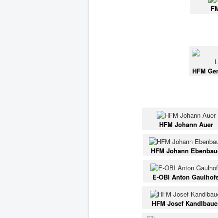
FM
HFM Ger
HFM Johann Auer
HFM Johann Ebenbau
E-OBI Anton Gaulhof
HFM Josef Kandlbaue