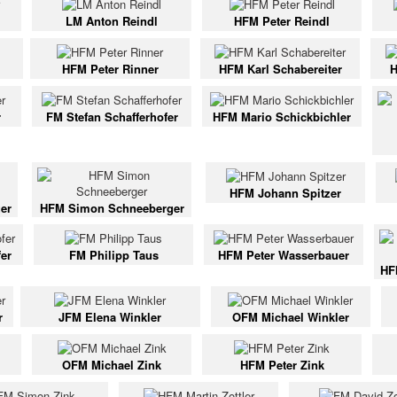
LM Anton Reindl
HFM Peter Reindl
HFM Peter Rinner
HFM Karl Schabereiter
H
r
FM Stefan Schafferhofer
HFM Mario Schickbichler
HFM Johann Spitzer
er
HFM Simon Schneeberger
er
FM Philipp Taus
HFM Peter Wasserbauer
HF
r
JFM Elena Winkler
OFM Michael Winkler
OFM Michael Zink
HFM Peter Zink