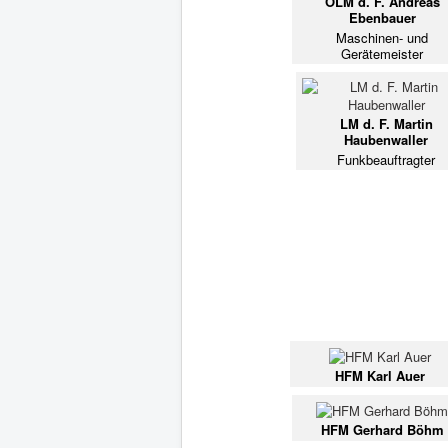
OLM d. F. Andreas
Ebenbauer
Maschinen- und
Gerätemeister
LM d. F. Martin
Haubenwaller
Funkbeauftragter
HFM Karl Auer
HFM Gerhard Böhm