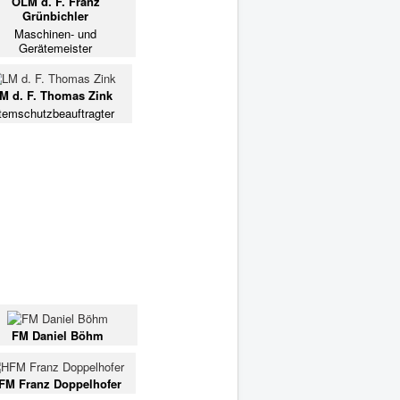
OLM d. F. Franz
Grünbichler
Maschinen- und
Gerätemeister
M d. F. Thomas Zink
temschutzbeauftragter
FM Daniel Böhm
FM Franz Doppelhofer