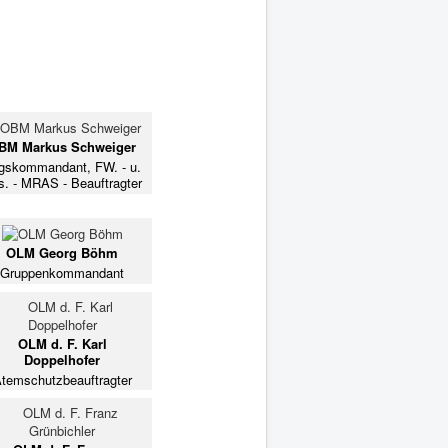
BM Markus Schweiger
gskommandant, FW. - u.
s. - MRAS - Beauftragter
OLM Georg Böhm
Gruppenkommandant
OLM d. F. Karl
Doppelhofer
temschutzbeauftragter