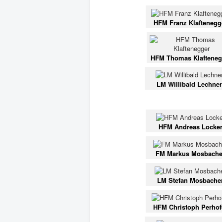
HFM Franz Klaftenegg
HFM Thomas Klafteneg
LM Willibald Lechner
HFM Andreas Locke
FM Markus Mosbache
LM Stefan Mosbache
HFM Christoph Perhof