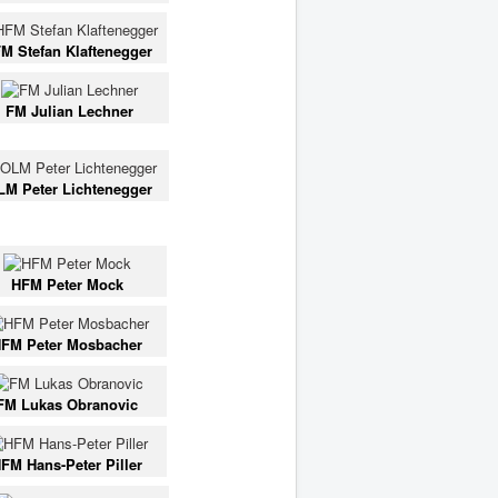
M Stefan Klaftenegger
FM Julian Lechner
LM Peter Lichtenegger
HFM Peter Mock
FM Peter Mosbacher
FM Lukas Obranovic
FM Hans-Peter Piller