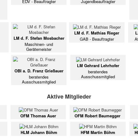
EDV - Beauftragter
Jugendbeauftragter
LM d. F. Mathias Rieger
L
LM d. F. Stefan Mosbacher
GAB - Beauftragter
A
Maschinen- und
Gerätemeister
LM Gehrard Lehrhofer
OBI a. D. Franz Grießauer
beratendes
Ausschussmitglied
beratendes
Ausschussmitglied
Aktive Mitglieder
OFM Thomas Auer
OFM Robert Baumegger
HLM Johann Böhm
HFM Martin Böhm
H