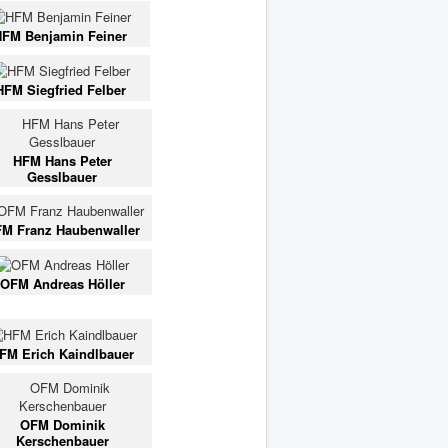
HFM Benjamin Feiner
HFM Siegfried Felber
HFM Hans Peter
Gesslbauer
M Franz Haubenwaller
OFM Andreas Höller
FM Erich Kaindlbauer
OFM Dominik
Kerschenbauer