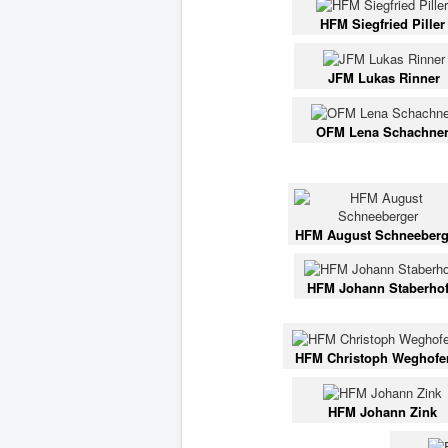
HFM Siegfried Piller
JFM Lukas Rinner
OFM Lena Schachne
HFM August Schneeberg
HFM Johann Staberhof
HFM Christoph Weghofe
HFM Johann Zink