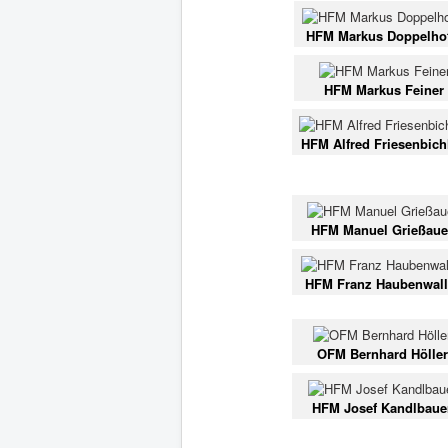
HFM Markus Doppelho
HFM Markus Feiner
HFM Alfred Friesenbich
HFM Manuel Grießaue
HFM Franz Haubenwall
OFM Bernhard Höller
HFM Josef Kandlbaue