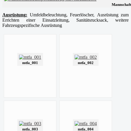
Mannschafts
Ausrüstung:
Umfeldbeleuchtung, Feuerlöscher,
Ausrüstung zum
Errichten einer Einsatzleitung, Sanitätsrucksack, weitere
Fahrzeugspezifische Ausrüstung
mtfa_001
mtfa_002
mtfa_003
mtfa_004