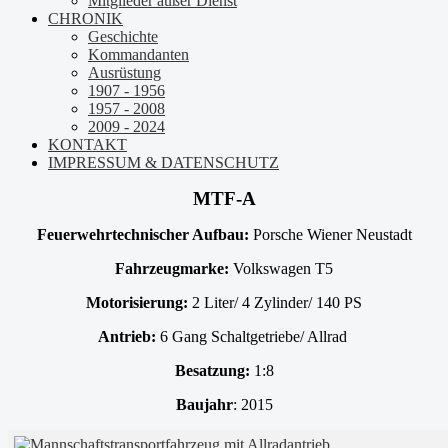
Mitglieder außer Dienst
CHRONIK
Geschichte
Kommandanten
Ausrüstung
1907 - 1956
1957 - 2008
2009 - 2024
KONTAKT
IMPRESSUM & DATENSCHUTZ
MTF-A
Feuerwehrtechnischer Aufbau:
Porsche Wiener Neustadt
Fahrzeugmarke:
Volkswagen T5
Motorisierung:
2 Liter/ 4 Zylinder/ 140 PS
Antrieb:
6 Gang Schaltgetriebe/ Allrad
Besatzung:
1:8
Baujahr
: 2015