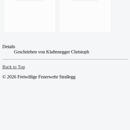
Details
Geschrieben von
Klaftenegger Christoph
Back to Top
© 2026 Freiwillige Feuerwehr Strallegg