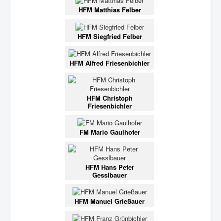
HFM Matthias Felber
HFM Siegfried Felber
HFM Alfred Friesenbichler
HFM Christoph
Friesenbichler
FM Mario Gaulhofer
HFM Hans Peter
Gesslbauer
HFM Manuel Grießauer