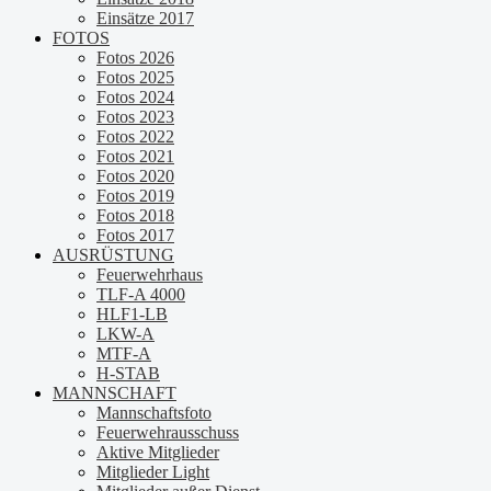
Einsätze 2017
FOTOS
Fotos 2026
Fotos 2025
Fotos 2024
Fotos 2023
Fotos 2022
Fotos 2021
Fotos 2020
Fotos 2019
Fotos 2018
Fotos 2017
AUSRÜSTUNG
Feuerwehrhaus
TLF-A 4000
HLF1-LB
LKW-A
MTF-A
H-STAB
MANNSCHAFT
Mannschaftsfoto
Feuerwehrausschuss
Aktive Mitglieder
Mitglieder Light