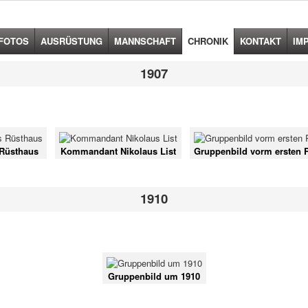
FOTOS
AUSRÜSTUNG
MANNSCHAFT
CHRONIK
KONTAKT
IM
1907
 Rüsthaus
Kommandant Nikolaus List
Gruppenbild vorm ersten 
1910
Gruppenbild um 1910