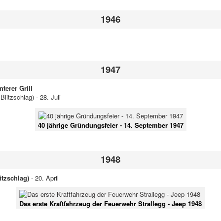
1946
1947
terer Grill
litzschlag) - 28. Juli
40 jährige Gründungsfeier - 14. September 1947
1948
itzschlag)
- 20. April
Das erste Kraftfahrzeug der Feuerwehr Strallegg - Jeep 1948