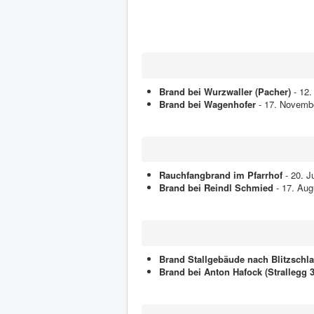
Brand bei Wurzwaller (Pacher)
- 12.
Brand bei Wagenhofer
- 17. Novemb
Rauchfangbrand im Pfarrhof
- 20. J
Brand bei Reindl Schmied
- 17. Aug
Brand Stallgebäude nach Blitzschlag
Brand bei Anton Hafock (Strallegg 3