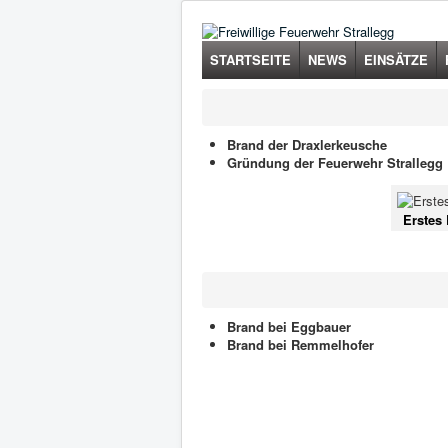
STARTSEITE
NEWS
EINSÄTZE
Brand der Draxlerkeusche
Gründung der Feuerwehr Strallegg
Erstes
Brand bei Eggbauer
Brand bei Remmelhofer