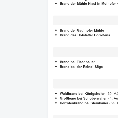
Brand der Mühle Hiasl in Moihofer 
Brand der Gaulhofer Mühle
Brand des Hofstätter Dörrofens
Brand bei Flachbauer
Brand bei der Reindl Säge
Waldbrand bei Königshofer
- 30. Mä
Großfeuer bei Schoberwaller
- 1. A
Dörrofenbrand bei Steinbauer
- 25.