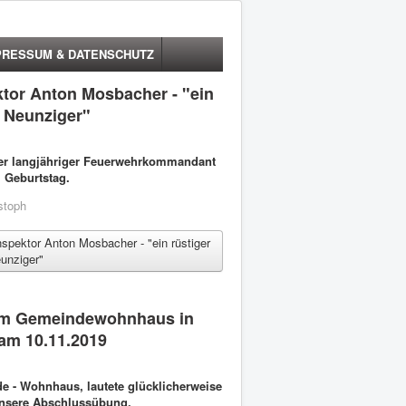
PRESSUM & DATENSCHUTZ
tor Anton Mosbacher - "ein
r Neunziger"
ser langjähriger Feuerwehrkommandant
. Geburtstag.
stoph
spektor Anton Mosbacher - "ein rüstiger
unziger"
im Gemeindewohnhaus in
 am 10.11.2019
 - Wohnhaus, lautete glücklicherweise
unsere Abschlussübung.