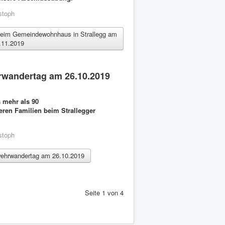
stoph
beim Gemeindewohnhaus in Strallegg am
.11.2019
rwandertag am 26.10.2019
 mehr als 90
ren Familien beim Strallegger
stoph
wehrwandertag am 26.10.2019
Seite 1 von 4