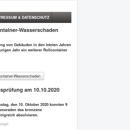
PRESSUM & DATENSCHUTZ
ontainer-Wasserschaden
ung von Gebäuden in den letzten Jahren
gen Jahr ein weiterer Rollcontainer
container-Wasserschaden
gsprüfung am 10.10.2020
tag, den 10. Oktober 2020 konnten 9
ameraden das bronzene
olgreich absolvieren.
stoph