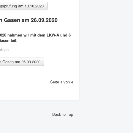
ngsprüfung am 10.10.2020
n Gasen am 26.09.2020
2020 nahmen wir mit dem LKW-A und 6
asen teil.
stoph
in Gasen am 26.09.2020
Seite 1 von 4
Back to Top