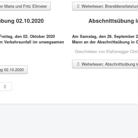
 Maria und Fritz Ellmeier
Weiterlesen: Branddienstleistu
bung 02.10.2020
Abschnittsübung i
eitag, den 02. Oktober 2020
Am Samstag, den 26. September 
em Verkehrsunfall im unwegsamen
Mann an der Abschnittsübung in G
Geschrieben von
Klaftenegger Chri
Weiterlesen: Abschnittsübung 
g 02.10.2020