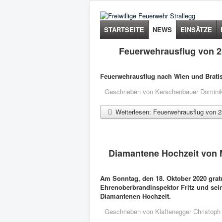
STARTSEITE
NEWS
EINSÄTZE
Feuerwehrausflug von 2
Feuerwehrausflug nach Wien und Bratis
Geschrieben von
Kerschenbauer Domini
Weiterlesen: Feuerwehrausflug von 2
Diamantene Hochzeit von M
Am Sonntag, den 18. Oktober 2020 gratu
Ehrenoberbrandinspektor Fritz und sein
Diamantenen Hochzeit.
Geschrieben von
Klaftenegger Christoph