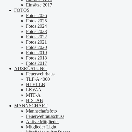
Einsätze 2017
FOTOS
Fotos 2026
Fotos 2025
Fotos 2024
Fotos 2023
Fotos 2022
Fotos 2021
Fotos 2020
Fotos 2019
Fotos 2018
Fotos 2017
AUSRÜSTUNG
Feuerwehrhaus
TLF-A 4000
HLF1-LB
LKW-A
MTF-A
H-STAB
MANNSCHAFT
Mannschaftsfoto
Feuerwehrausschuss
Aktive Mitglieder
Mitglieder Light