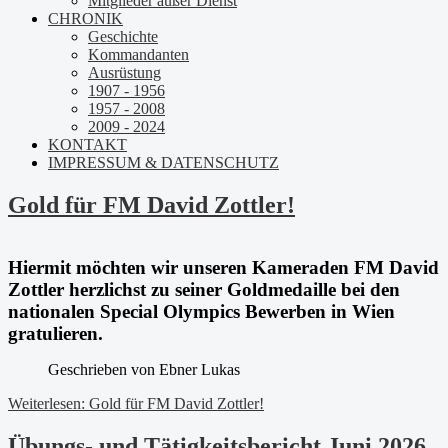
Mitglieder außer Dienst
CHRONIK
Geschichte
Kommandanten
Ausrüstung
1907 - 1956
1957 - 2008
2009 - 2024
KONTAKT
IMPRESSUM & DATENSCHUTZ
Gold für FM David Zottler!
Hiermit möchten wir unseren Kameraden FM David
Zottler herzlichst zu seiner Goldmedaille bei den
nationalen Special Olympics Bewerben in Wien
gratulieren.
Geschrieben von
Ebner Lukas
Weiterlesen: Gold für FM David Zottler!
Übungs- und Tätigkeitsbericht Juni 2026