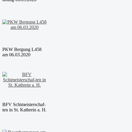
PKW Bergung L458
am 06.03.2020
BFV Schimeisterschaf-
ten in St. Kathrein a. H.