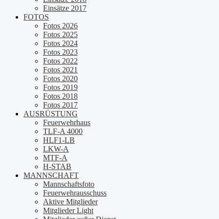
Einsätze 2017
FOTOS
Fotos 2026
Fotos 2025
Fotos 2024
Fotos 2023
Fotos 2022
Fotos 2021
Fotos 2020
Fotos 2019
Fotos 2018
Fotos 2017
AUSRÜSTUNG
Feuerwehrhaus
TLF-A 4000
HLF1-LB
LKW-A
MTF-A
H-STAB
MANNSCHAFT
Mannschaftsfoto
Feuerwehrausschuss
Aktive Mitglieder
Mitglieder Light