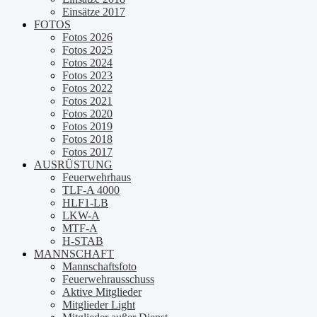
Einsätze 2017
FOTOS
Fotos 2026
Fotos 2025
Fotos 2024
Fotos 2023
Fotos 2022
Fotos 2021
Fotos 2020
Fotos 2019
Fotos 2018
Fotos 2017
AUSRÜSTUNG
Feuerwehrhaus
TLF-A 4000
HLF1-LB
LKW-A
MTF-A
H-STAB
MANNSCHAFT
Mannschaftsfoto
Feuerwehrausschuss
Aktive Mitglieder
Mitglieder Light