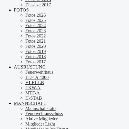
Einsätze 2017
FOTOS
Fotos 2026
Fotos 2025
Fotos 2024
Fotos 2023
Fotos 2022
Fotos 2021
Fotos 2020
Fotos 2019
Fotos 2018
Fotos 2017
AUSRÜSTUNG
Feuerwehrhaus
TLF-A 4000
HLF1-LB
LKW-A
MTF-A
H-STAB
MANNSCHAFT
Mannschaftsfoto
Feuerwehrausschuss
Aktive Mitglieder
Mitglieder Light