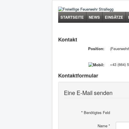
STARTSEITE
NEWS
EINSÄTZE
Kontakt
Position:
(Feuerweh
+43 (664) 
Kontaktformular
Eine E-Mail senden
*
Benötigtes Feld
Name
*