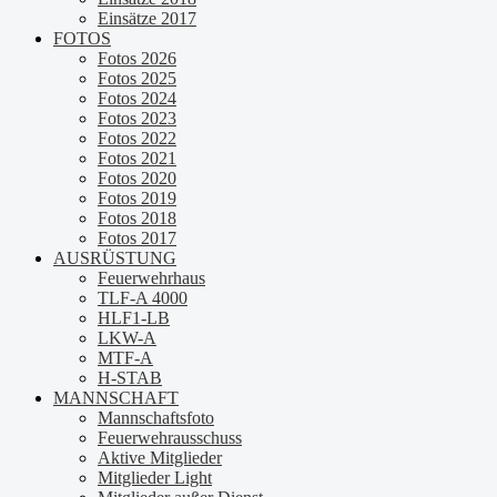
Einsätze 2017
FOTOS
Fotos 2026
Fotos 2025
Fotos 2024
Fotos 2023
Fotos 2022
Fotos 2021
Fotos 2020
Fotos 2019
Fotos 2018
Fotos 2017
AUSRÜSTUNG
Feuerwehrhaus
TLF-A 4000
HLF1-LB
LKW-A
MTF-A
H-STAB
MANNSCHAFT
Mannschaftsfoto
Feuerwehrausschuss
Aktive Mitglieder
Mitglieder Light