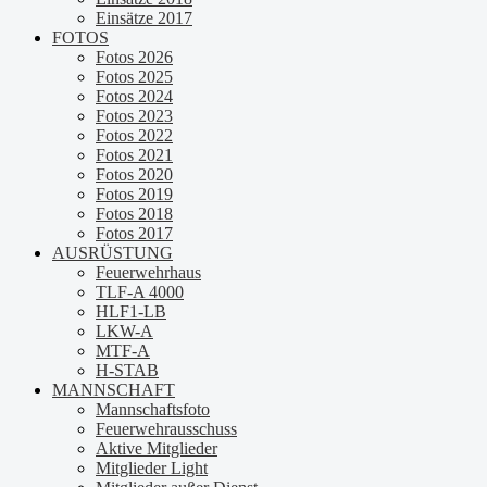
Einsätze 2017
FOTOS
Fotos 2026
Fotos 2025
Fotos 2024
Fotos 2023
Fotos 2022
Fotos 2021
Fotos 2020
Fotos 2019
Fotos 2018
Fotos 2017
AUSRÜSTUNG
Feuerwehrhaus
TLF-A 4000
HLF1-LB
LKW-A
MTF-A
H-STAB
MANNSCHAFT
Mannschaftsfoto
Feuerwehrausschuss
Aktive Mitglieder
Mitglieder Light