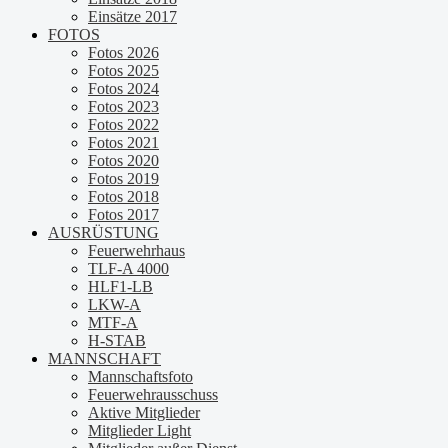
Einsätze 2017
FOTOS
Fotos 2026
Fotos 2025
Fotos 2024
Fotos 2023
Fotos 2022
Fotos 2021
Fotos 2020
Fotos 2019
Fotos 2018
Fotos 2017
AUSRÜSTUNG
Feuerwehrhaus
TLF-A 4000
HLF1-LB
LKW-A
MTF-A
H-STAB
MANNSCHAFT
Mannschaftsfoto
Feuerwehrausschuss
Aktive Mitglieder
Mitglieder Light